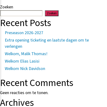
paginering
Zoeken
Zoeken
Recent Posts
Preseason 2026-2027
Extra opening ticketing en laatste dagen om te
verlengen
Welkom, Malik Thomas!
Welkom Elias Lasisi
Welkom Nick Davidson
Recent Comments
Geen reacties om te tonen.
Archives