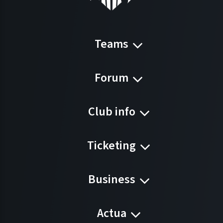
Teams
Forum
Club info
Ticketing
Business
Actua