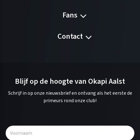
Fans
Contact
Blijf op de hoogte van Okapi Aalst
Schrijf in op onze nieuwsbrief en ontvang als het eerste de
primeurs rond onze club!
A
l