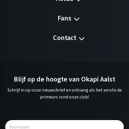
Fans
Contact
Blijf op de hoogte van Okapi Aalst
Schrijf in op onze nieuwsbrief en ontvang als het eerste de
primeurs rond onze club!
A
l