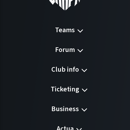
Teams
Forum
Club info
Ticketing
Business
Actua