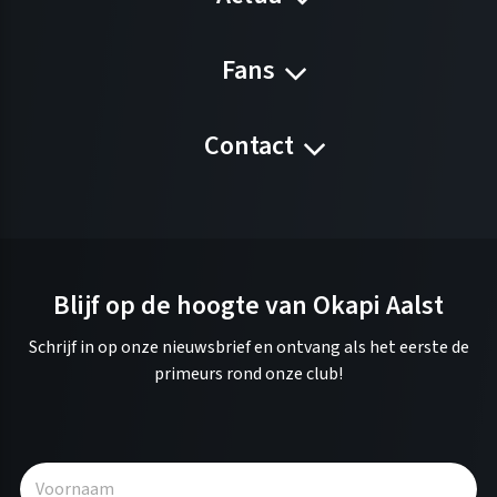
Fans
Contact
Blijf op de hoogte van Okapi Aalst
Schrijf in op onze nieuwsbrief en ontvang als het eerste de
primeurs rond onze club!
A
l