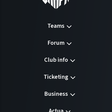
Teams
Forum
Club info
Ticketing
Business
Actua