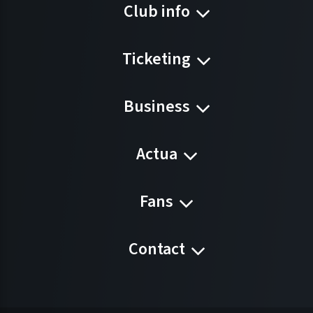
Club info
Ticketing
Business
Actua
Fans
Contact