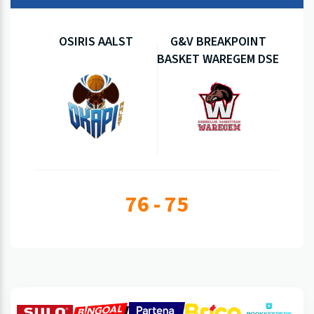
OSIRIS AALST
G&V BREAKPOINT
BASKET WAREGEM DSE
B
76 - 75