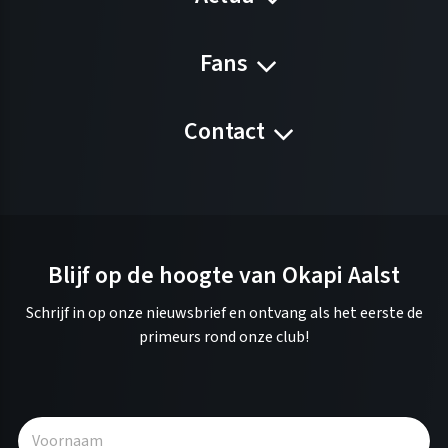
Fans
Contact
Blijf op de hoogte van Okapi Aalst
Schrijf in op onze nieuwsbrief en ontvang als het eerste de
primeurs rond onze club!
A
l