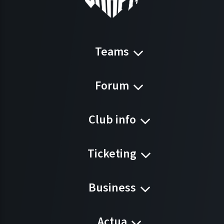
Teams
Forum
Club info
Ticketing
Business
Actua