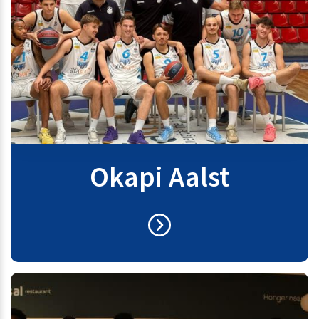
Okapi Aalst