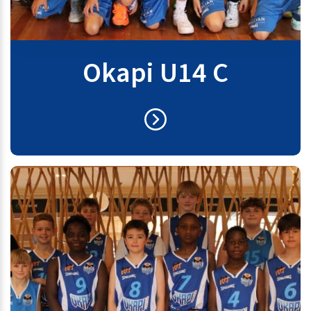
Okapi U14 C