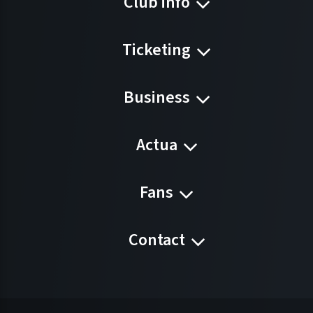
Club info
Ticketing
Business
Actua
Fans
Contact