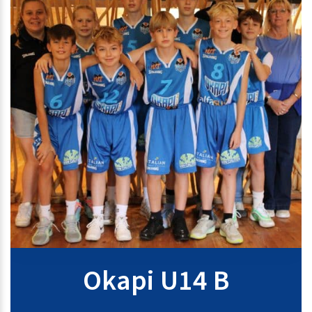
Okapi U14 B