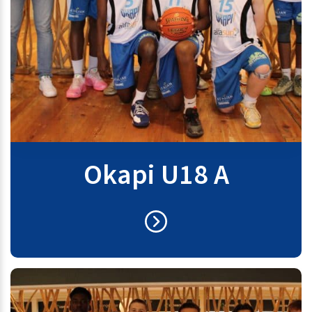
Okapi U18 A