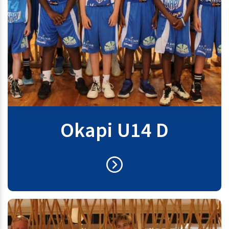
Okapi U14 D