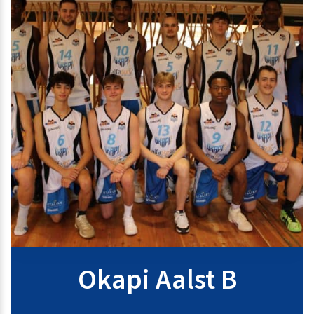
Okapi Aalst B