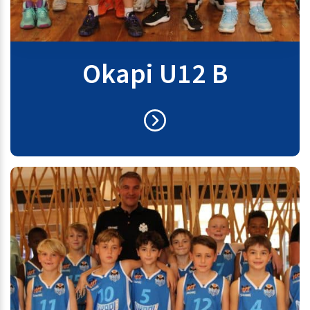
Okapi U12 B