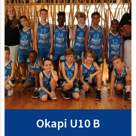
Okapi U10 B