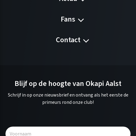
Fans
Contact
Blijf op de hoogte van Okapi Aalst
Schrijf in op onze nieuwsbrief en ontvang als het eerste de
primeurs rond onze club!
A
l