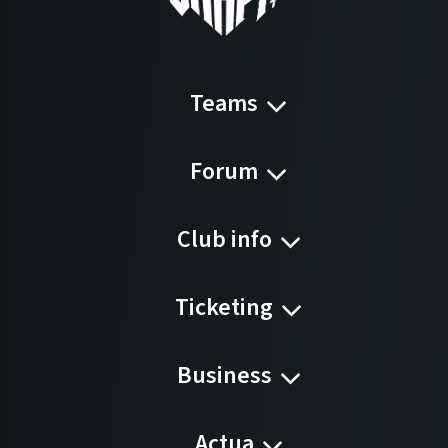
Teams
Forum
Club info
Ticketing
Business
Actua