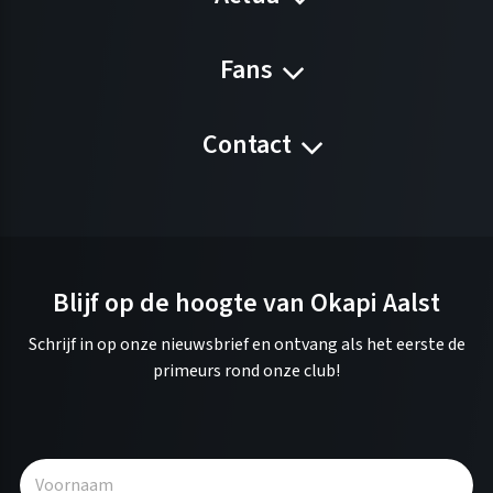
Fans
Contact
Blijf op de hoogte van Okapi Aalst
Schrijf in op onze nieuwsbrief en ontvang als het eerste de
primeurs rond onze club!
A
l