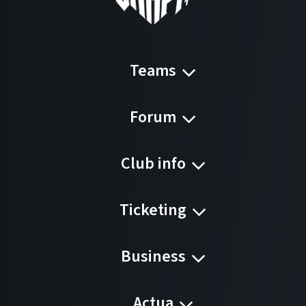
Teams
Forum
Club info
Ticketing
Business
Actua