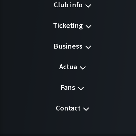
Club info
Ticketing
Business
Actua
Fans
Contact