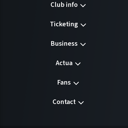
Club info
Ticketing
Business
Actua
Fans
Contact