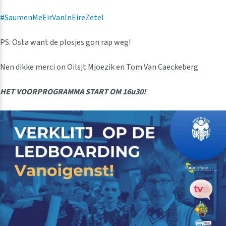
#SaumenMeEirVanInEireZetel
PS: Osta want de plosjes gon rap weg!
Nen dikke merci on Oilsjt Mjoezik en Tom Van Caeckeberg
HET VOORPROGRAMMA START OM 16u30!