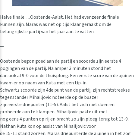
Halve finale….Oostende-Aalst. Het had evenzeer de finale
kunnen zijn. Maras was net op tijd klaar geraakt om de
belangrijkste partij van het jaar aan te vatten.
—
Oostende begon goed aan de partij en scoorde zijn eerste 4
pogingen van de partij. Na amper 3 minuten stond het
dan ook al 9-0 voor de thuisploeg. Een eerste score van de ajuinen
kwam er op naam van Kuta met een tip-in.
Schwartz scoorde zijn 4de punt van de partij, zijn rechtstreekse
tegenstander Mihailjovic noteerde op de buzzer
zijn eerste driepunter (11-5). Aalst liet zich niet doen en
probeerde aan te klampen. Mihailjovic pakte uit met
nog eens 4 punten op rij en bracht zo zijn ploeg terug tot 13-9.
Nathan Kuta kon op assist van Mihailjovic voor
de 15-11 stand zorgen. Maras driepunterde de ajuinen in het zog