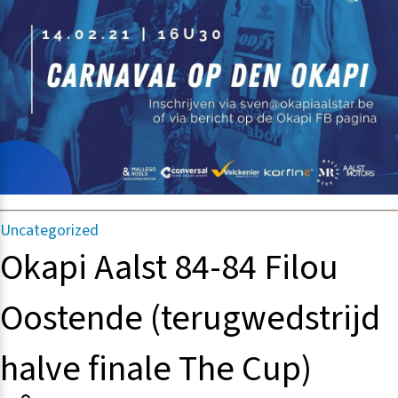
Categorieën
Uncategorized
Okapi Aalst 84-84 Filou
Oostende (terugwedstrijd
halve finale The Cup)