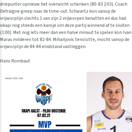
driepunter opnieuw het overwicht schenken (80-83 2:03). Coach
Defraigne greep naar de time-out. Schwartz kon vanop de
vrijworplijn slechts 1 van zijn 2 vrijworpen benutten en dus had
okapi nog steeds een kansje om deze partij winnend af te sluiten
(1:00). Met nog iets meer dan een halve minuut te spelen kon Ivan
Maras milderen tot 82-84. Mihailjovic tenslotte, mocht vanop de
vrijworplijn de 84-84 eindstand vastleggen.
Hans Rombaut