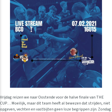
Vrijdag reizen we naar Oostende voor de halve finale van THE
CUP… Moeilijk, maar dit team heeft al bewezen dat strijden, niet
opgeven, vechten en vastbijten geen loze begrippen zijn. Zondag