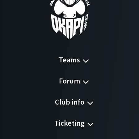
Teams
Forum
Club info
Ticketing