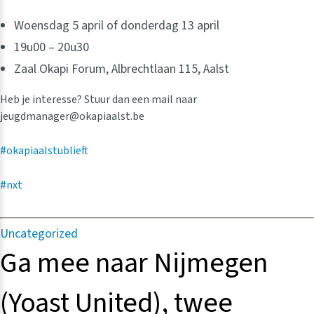
Woensdag 5 april of donderdag 13 april
19u00 – 20u30
Zaal Okapi Forum, Albrechtlaan 115, Aalst
Heb je interesse? Stuur dan een mail naar
jeugdmanager@okapiaalst.be
#okapiaalstublieft
#nxt
Categorieën
Uncategorized
Ga mee naar Nijmegen
(Yoast United), twee