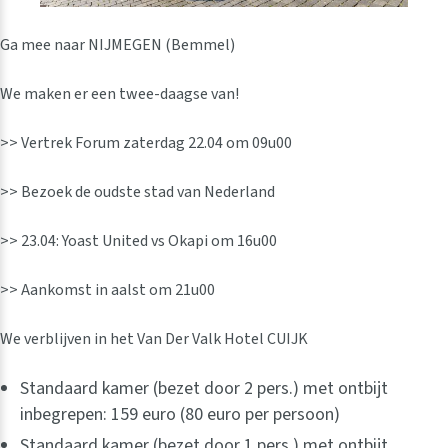
Ga mee naar NIJMEGEN (Bemmel)
We maken er een twee-daagse van!
>> Vertrek Forum zaterdag 22.04 om 09u00
>> Bezoek de oudste stad van Nederland
>> 23.04: Yoast United vs Okapi om 16u00
>> Aankomst in aalst om 21u00
We verblijven in het Van Der Valk Hotel CUIJK
Standaard kamer (bezet door 2 pers.) met ontbijt
inbegrepen: 159 euro (80 euro per persoon)
Standaard kamer (bezet door 1 pers.) met ontbijt