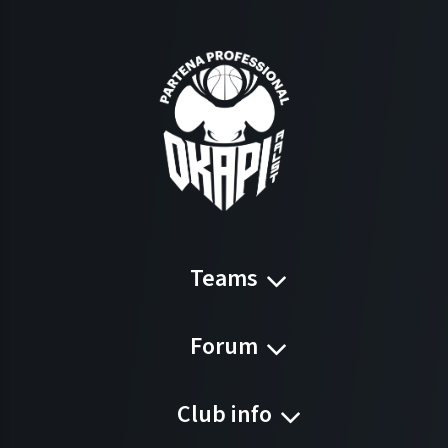
Teams
Forum
Club info