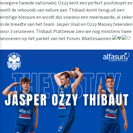
vroegere tweede nationale). Ozzy kent een perfect positiespel en
voelt de rebounds van nature aan. Thibaut komt terug uit een
ernstige blessure en wordt dus sowieso een meerwaarde, al zeker
in de breedte van het team. Jasper Unal en Ozzy Massey tekenden
voor 3 seizoenen. Thibaut Platteeuw zien we nog minstens twee
seizoenen op het parket van het Forum. #Aaltesaumen