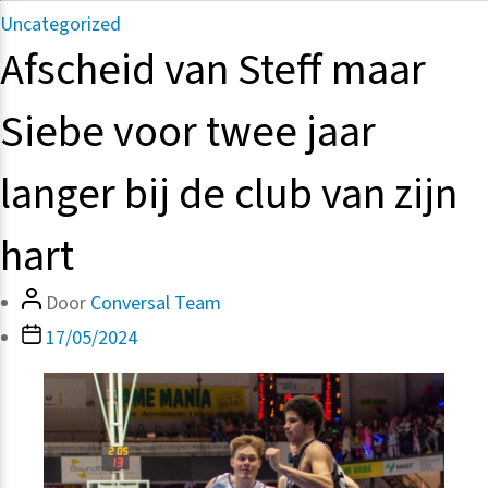
Categorieën
Uncategorized
Afscheid van Steff maar
Siebe voor twee jaar
langer bij de club van zijn
hart
Bericht
Door
Conversal Team
auteur
Berichtdatum
17/05/2024