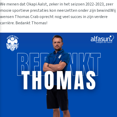
We menen dat Okapi Aalst, zeker in het seizoen 2022-2023, zeer
mooie sportieve prestaties kon neerzetten onder zijn bewind.Wij
wensen Thomas Crab oprecht nog veel succes in zijn verdere
carrière. Bedankt Thomas!