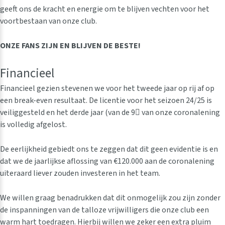
geeft ons de kracht en energie om te blijven vechten voor het
voortbestaan van onze club.
ONZE
FANS
ZIJN
EN
BLIJVEN
DE
BESTE!
Financieel
Financieel gezien stevenen we voor het tweede jaar op rij af op
een break-even resultaat. De licentie voor het seizoen 24/25 is
veiliggesteld en het derde jaar (van de 9 van onze coronalening
is volledig afgelost.
De eerlijkheid gebiedt ons te zeggen dat dit geen evidentie is en
dat we de jaarlijkse aflossing van €120.000 aan de coronalening
uiteraard liever zouden investeren in het team.
We willen graag benadrukken dat dit onmogelijk zou zijn zonder
de inspanningen van de talloze vrijwilligers die onze club een
warm hart toedragen. Hierbij willen we zeker een extra pluim