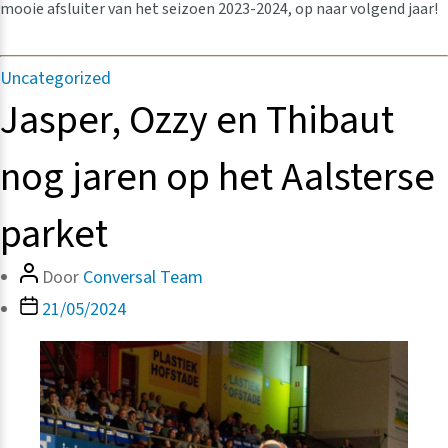
mooie afsluiter van het seizoen 2023-2024, op naar volgend jaar!
Categorieën
Uncategorized
Jasper, Ozzy en Thibaut
nog jaren op het Aalsterse
parket
Bericht
Door
Conversal Team
auteur
Berichtdatum
21/05/2024