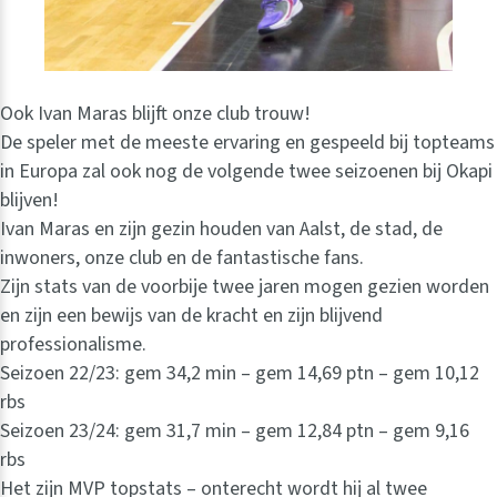
Ook Ivan Maras blijft onze club trouw!
De speler met de meeste ervaring en gespeeld bij topteams
in Europa zal ook nog de volgende twee seizoenen bij Okapi
blijven!
Ivan Maras en zijn gezin houden van Aalst, de stad, de
inwoners, onze club en de fantastische fans.
Zijn stats van de voorbije twee jaren mogen gezien worden
en zijn een bewijs van de kracht en zijn blijvend
professionalisme.
Seizoen 22/23: gem 34,2 min – gem 14,69 ptn – gem 10,12
rbs
Seizoen 23/24: gem 31,7 min – gem 12,84 ptn – gem 9,16
rbs
Het zijn MVP topstats – onterecht wordt hij al twee