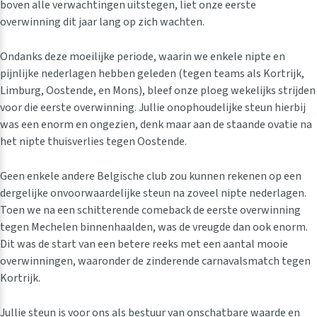
boven alle verwachtingen uitstegen, liet onze eerste
overwinning dit jaar lang op zich wachten.
Ondanks deze moeilijke periode, waarin we enkele nipte en
pijnlijke nederlagen hebben geleden (tegen teams als Kortrijk,
Limburg, Oostende, en Mons), bleef onze ploeg wekelijks strijden
voor die eerste overwinning. Jullie onophoudelijke steun hierbij
was een enorm en ongezien, denk maar aan de staande ovatie na
het nipte thuisverlies tegen Oostende.
Geen enkele andere Belgische club zou kunnen rekenen op een
dergelijke onvoorwaardelijke steun na zoveel nipte nederlagen.
Toen we na een schitterende comeback de eerste overwinning
tegen Mechelen binnenhaalden, was de vreugde dan ook enorm.
Dit was de start van een betere reeks met een aantal mooie
overwinningen, waaronder de zinderende carnavalsmatch tegen
Kortrijk.
Jullie steun is voor ons als bestuur van onschatbare waarde en