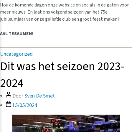
Hou de komende dagen onze website en socials in de gaten voor
meer nieuws. En laat ons volgend seizoen van het 75e
jubileumjaar van onze geliefde club een groot feest maken!
AAL TESAUMEN!
Categorieën
Uncategorized
Dit was het seizoen 2023-
2024
Bericht
Door
Sven De Smet
auteur
Berichtdatum
15/05/2024