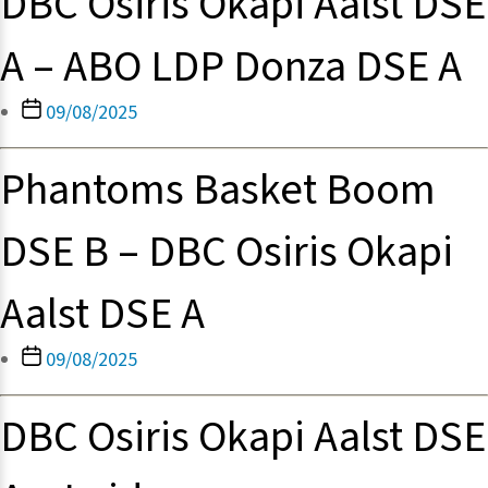
DBC Osiris Okapi Aalst DSE
A – ABO LDP Donza DSE A
Berichtdatum
09/08/2025
Phantoms Basket Boom
DSE B – DBC Osiris Okapi
Aalst DSE A
Berichtdatum
09/08/2025
DBC Osiris Okapi Aalst DSE