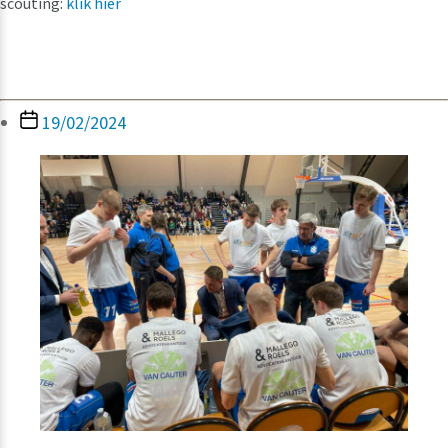
scouting:
klik hier
Berichtdatum
19/02/2024