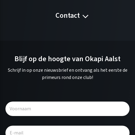
Contact
Blijf op de hoogte van Okapi Aalst
Schrijf in op onze nieuwsbrief en ontvang als het eerste de
primeurs rond onze club!
A
l
t
e
r