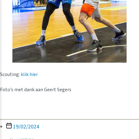
Scouting:
klik hier
Foto’s met dank aan Geert Segers
Berichtdatum
19/02/2024