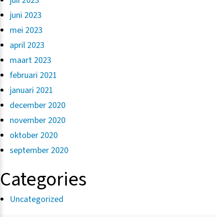
juli 2023
juni 2023
mei 2023
april 2023
maart 2023
februari 2021
januari 2021
december 2020
november 2020
oktober 2020
september 2020
Categories
Uncategorized