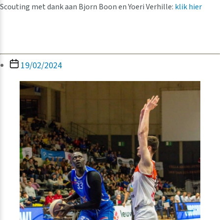
Scouting met dank aan Bjorn Boon en Yoeri Verhille:
klik hier
Berichtdatum
19/02/2024