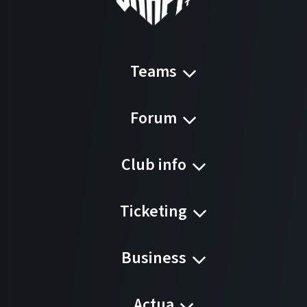
Teams
Forum
Club info
Ticketing
Business
Actua