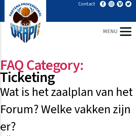
Ga
Contact
naar
de
inhoud
MENU
FAQ Category:
Ticketing
Wat is het zaalplan van het
Forum? Welke vakken zijn
er?