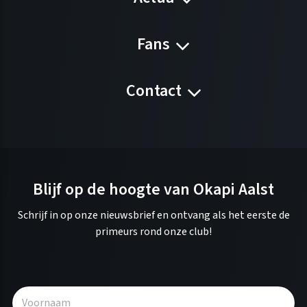
Fans
Contact
Blijf op de hoogte van Okapi Aalst
Schrijf in op onze nieuwsbrief en ontvang als het eerste de
primeurs rond onze club!
A
l