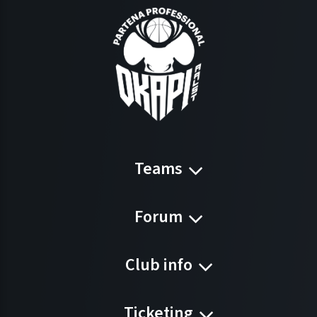
Teams
Forum
Club info
Ticketing