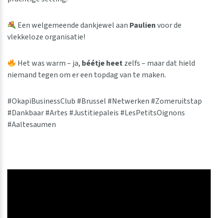
Een welgemeende dankjewel aan
Paulien
voor de
vlekkeloze organisatie!
Het was warm – ja,
béétje heet
zelfs – maar dat hield
niemand tegen om er een topdag van te maken.
#OkapiBusinessClub #Brussel #Netwerken #Zomeruitstap
#Dankbaar #Artes #Justitiepaleis #LesPetitsOignons
#Aaltesaumen