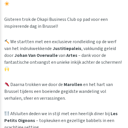
Gisteren trok de Okapi Business Club op pad voor een
inspirerende dag in Brussel!
We startten met een exclusieve rondleiding op de werf
van het indrukwekkende
Justitiepaleis
, vakkundig geleid
door
Johan Van Overwalle
van
Artes
– dank voor de
fantastische ontvangst en unieke inkijk achter de schermen!
Daarna trokken we door de
Marollen
en het hart van
Brussel tijdens een boeiende gegidste wandeling vol
verhalen, sfeer en verrassingen.
Afsluiten deden we in stijl met een heerlijk diner bij
Les
Petits Oignons
– topkeuken en gezellige babbels in een
prachtige setting.