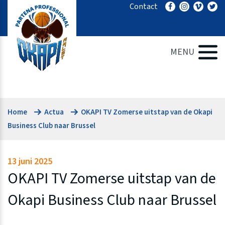
Ga
Contact
naar
de
inhoud
MENU
Home
Actua
OKAPI TV Zomerse uitstap van de Okapi
Business Club naar Brussel
13 juni 2025
OKAPI TV Zomerse uitstap van de
Okapi Business Club naar Brussel