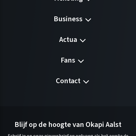
Business
Actua
Fans
Contact
Blijf op de hoogte van Okapi Aalst
Schrijf in op onze nieuwsbrief en ontvang als het eerste de