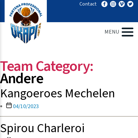
Ga
Contact
naar
de
inhoud
MENU
Team Category:
Andere
Kangoeroes Mechelen
Berichtdatum
04/10/2023
Spirou Charleroi