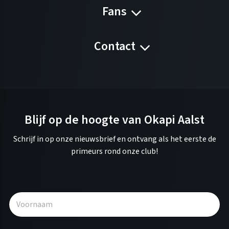
Fans
Contact
Blijf op de hoogte van Okapi Aalst
Schrijf in op onze nieuwsbrief en ontvang als het eerste de
primeurs rond onze club!
A
l
t