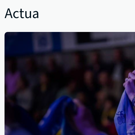
Actua