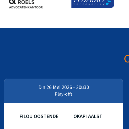
O
Din 26 Mei 2026 - 20u30
Play-offs
FILOU OOSTENDE
OKAPI AALST