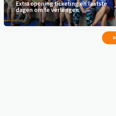
Extra opening ticketing en laatste
dagen om te verlengen
B