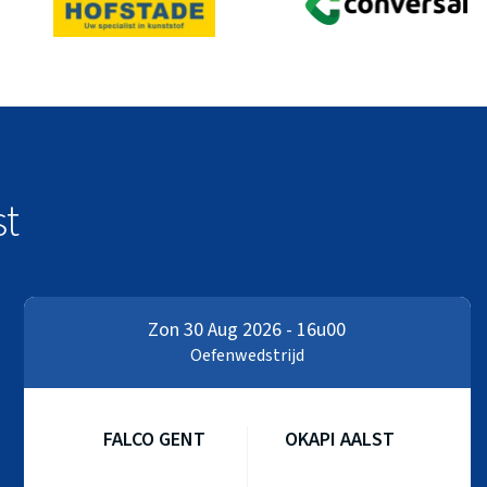
st
Zon 30 Aug 2026 - 16u00
Oefenwedstrijd
FALCO GENT
OKAPI AALST