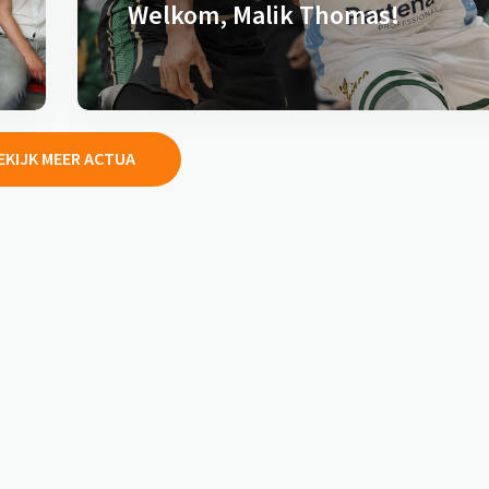
Welkom, Malik Thomas!
EKIJK MEER ACTUA