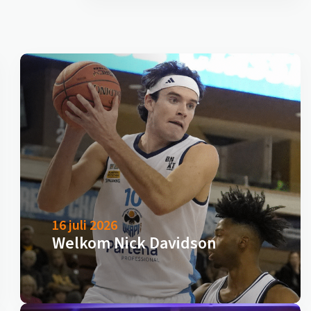
16 juli 2026
Welkom Nick Davidson