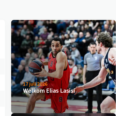
17 juli 2026
Welkom Elias Lasisi