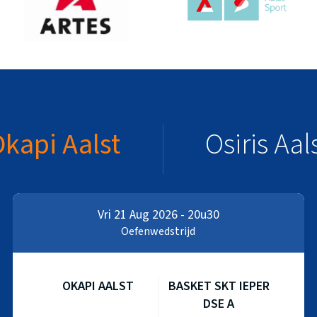
kapi Aalst
Osiris Aal
Vri 21 Aug 2026 - 20u30
Oefenwedstrijd
OKAPI AALST
BASKET SKT IEPER
DSE A