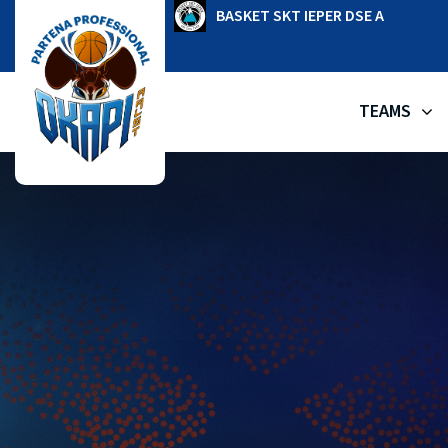
Ga
OKAPI AALST
BASKET SKT IEPER DSE A
naar
de
inhoud
TEAMS