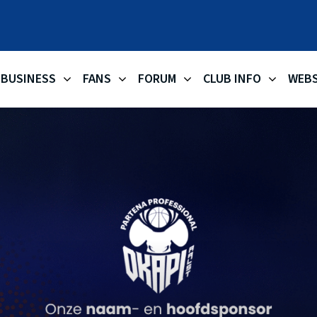
OKAPI AA
BUSINESS
FANS
FORUM
CLUB INFO
WEB