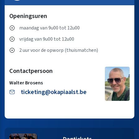
Openingsuren
maandag van 9u00 tot 12u00
vrijdag van 9u00 tot 12u00
2 uur voor de opworp (thuismatchen)
Contactpersoon
Walter Brosens
ticketing@okapiaalst.be