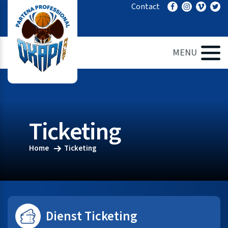
Ga
Contact
naar
de
inhoud
MENU
Ticketing
Home
Ticketing
Dienst Ticketing