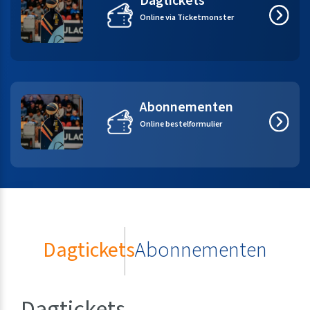
Dagtickets
Online via Ticketmonster
Abonnementen
Online bestelformulier
Dagtickets
Abonnementen
Dagtickets