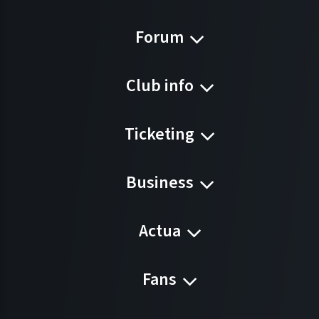
Forum
Club info
Ticketing
Business
Actua
Fans