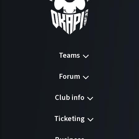
Teams
Forum
Club info
Ticketing