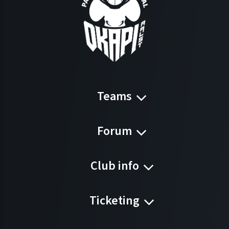
Teams
Forum
Club info
Ticketing