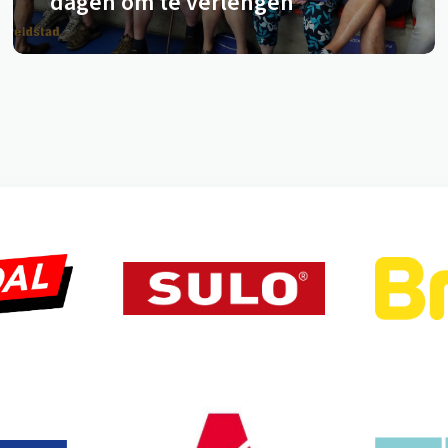
dagen om te verlengen