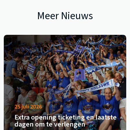
Meer Nieuws
25 juli 2026
Extra opening ticketing en laatste
dagen om te verlengen