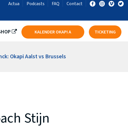
Actua
Podcasts
FAQ
Contact
LST
BASKET SKT IEPER DSE A
SHOP
KALENDER OKAPI A
TICKETING
k: Okapi Aalst vs Brussels
ach Stijn