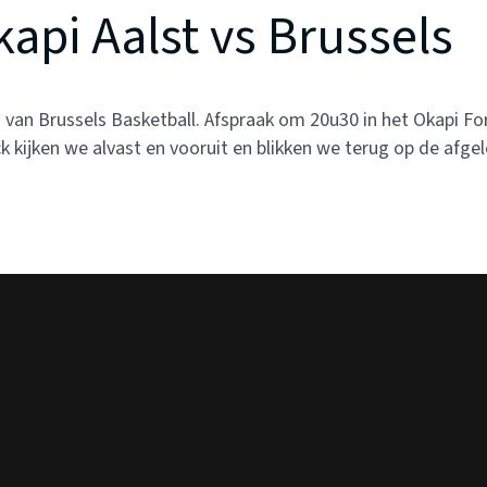
api Aalst vs Brussels
n van
Brussels Basketball
. Afspraak om 20u30 in het Okapi Fo
ck
kijken we alvast en vooruit en blikken we terug op de afge