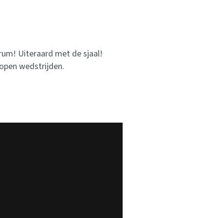
rum! Uiteraard met de sjaal!
lopen wedstrijden.