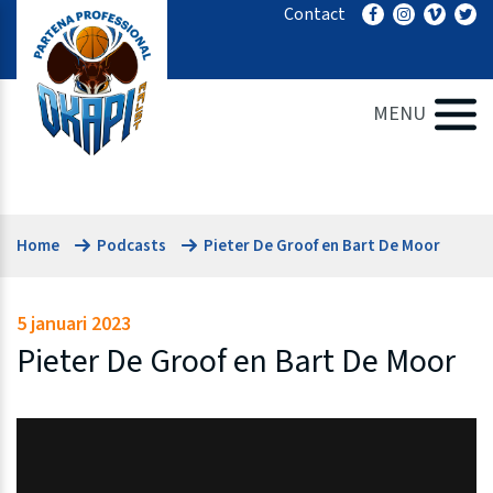
Ga
Contact
naar
de
inhoud
MENU
Home
Podcasts
Pieter De Groof en Bart De Moor
5 januari 2023
Pieter De Groof en Bart De Moor