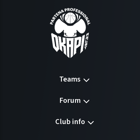
Teams
Forum
Club info