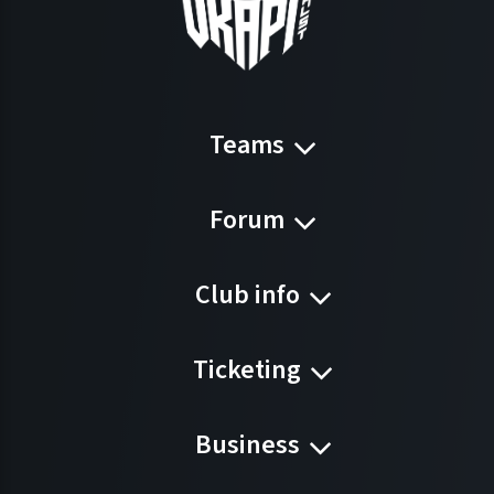
Teams
Forum
Club info
Ticketing
Business