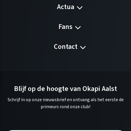
Actua
Fans
Contact
Blijf op de hoogte van Okapi Aalst
Schrijf in op onze nieuwsbrief en ontvang als het eerste de
primeurs rond onze club!
A