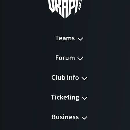
Teams
Forum
Club info
Ticketing
Business