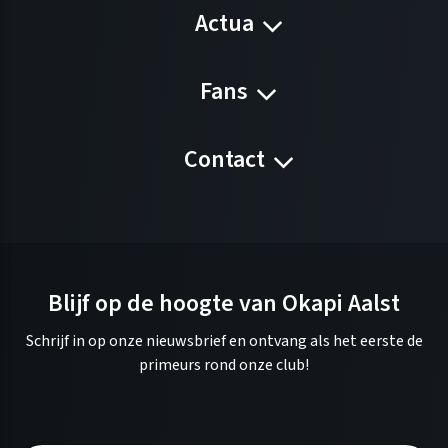
Actua
Fans
Contact
Blijf op de hoogte van Okapi Aalst
Schrijf in op onze nieuwsbrief en ontvang als het eerste de
primeurs rond onze club!
A