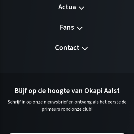
Actua
Fans
Contact
Blijf op de hoogte van Okapi Aalst
Schrijf in op onze nieuwsbrief en ontvang als het eerste de
primeurs rond onze club!
A