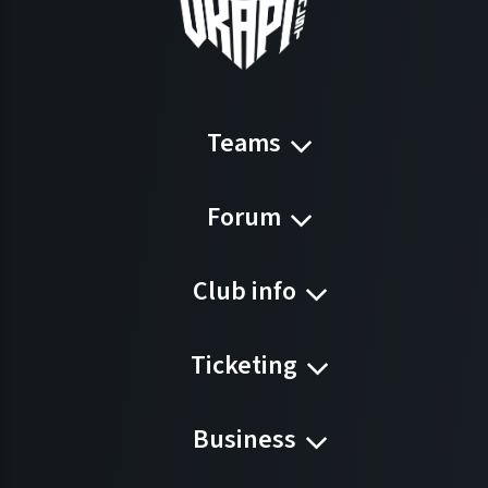
Teams
Forum
Club info
Ticketing
Business