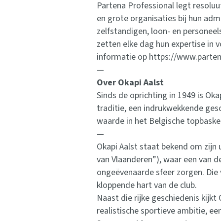
Partena Professional legt resolu
en grote organisaties bij hun adm
zelfstandigen, loon- en personeel
zetten elke dag hun expertise in 
informatie op https://www.parten
—
Over Okapi Aalst
Sinds de oprichting in 1949 is Oka
traditie, een indrukwekkende gesc
waarde in het Belgische topbaske
—
Okapi Aalst staat bekend om zijn 
van Vlaanderen”), waar een van d
ongeëvenaarde sfeer zorgen. Die v
kloppende hart van de club.
Naast die rijke geschiedenis kijk
realistische sportieve ambitie, ee