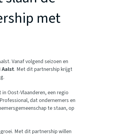
ership met
alst. Vanaf volgend seizoen en
 Aalst
. Met dit partnership krijgt
g.
t in Oost-Vlaanderen, een regio
 Professional, dat ondernemers en
dernemersgemeenschap te staan, op
roei. Met dit partnership willen