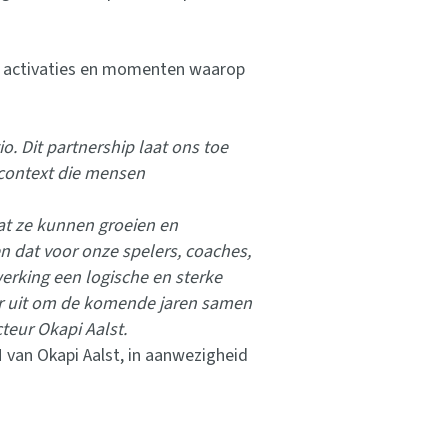
te activaties en momenten waarop
o. Dit partnership laat ons toe
 context die mensen
at ze kunnen groeien en
n dat voor onze spelers, coaches,
erking een logische en sterke
aar uit om de komende jaren samen
teur Okapi Aalst.
 van Okapi Aalst, in aanwezigheid