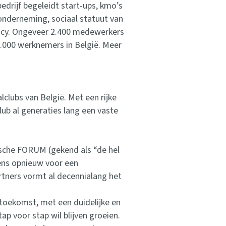
drijf begeleidt start-ups, kmo’s
 onderneming, sociaal statuut van
tancy. Ongeveer 2.400 medewerkers
0.000 werknemers in België. Meer
lclubs van België. Met een rijke
lub al generaties lang een vaste
rische FORUM (gekend als “de hel
ens opnieuw voor een
artners vormt al decennialang het
 toekomst, met een duidelijke en
ap voor stap wil blijven groeien.