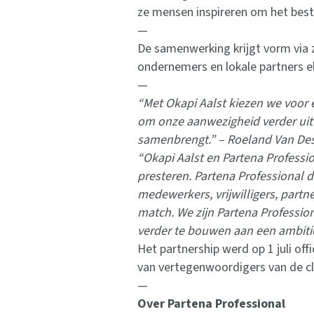
ze mensen inspireren om het beste 
—
De samenwerking krijgt vorm via 
ondernemers en lokale partners 
—
“Met Okapi Aalst kiezen we voor e
om onze aanwezigheid verder uit
samenbrengt.” – Roeland Van Dess
“Okapi Aalst en Partena Professi
presteren. Partena Professional 
medewerkers, vrijwilligers, part
match. We zijn Partena Professio
verder te bouwen aan een ambitie
Het partnership werd op 1 juli o
van vertegenwoordigers van de cl
—
Over Partena Professional