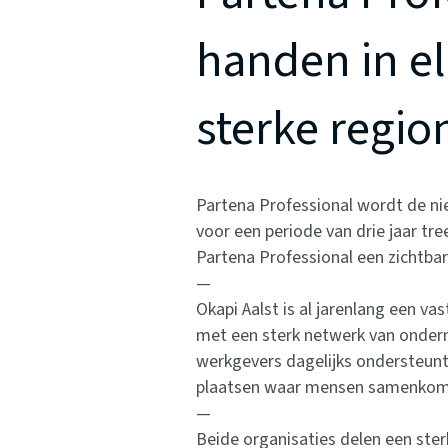
handen in el
sterke regio
Partena Professional wordt de ni
voor een periode van drie jaar tr
Partena Professional een zichtbar
—
Okapi Aalst is al jarenlang een v
met een sterk netwerk van ondern
werkgevers dagelijks ondersteunt
plaatsen waar mensen samenkome
—
Beide organisaties delen een ster