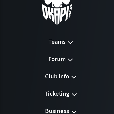
Teams
Forum
Club info
Ticketing
Business