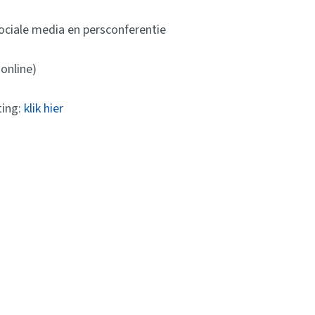
ciale media en persconferentie
 online)
ting:
klik hier