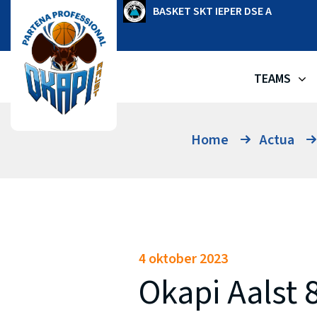
Ga
OKAPI AALST
BASKET SKT IEPER DSE A
naar
de
inhoud
TEAMS
Home
Actua
4 oktober 2023
Okapi Aalst 