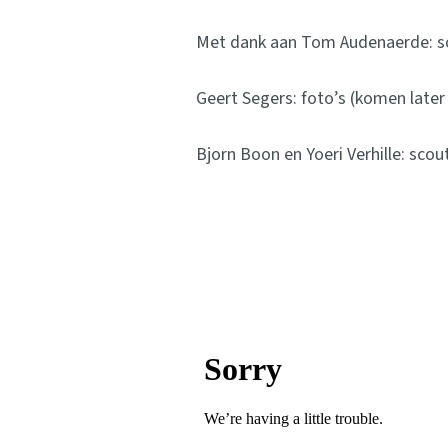
Met dank aan Tom Audenaerde: so
Geert Segers: foto’s (komen later
Bjorn Boon en Yoeri Verhille: scou