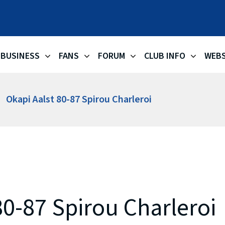
OKAPI AA
BUSINESS
FANS
FORUM
CLUB INFO
WEB
Okapi Aalst 80-87 Spirou Charleroi
80-87 Spirou Charleroi