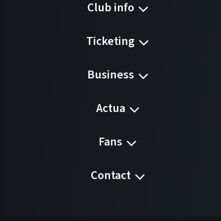
Club info
Ticketing
Business
Actua
Fans
Contact