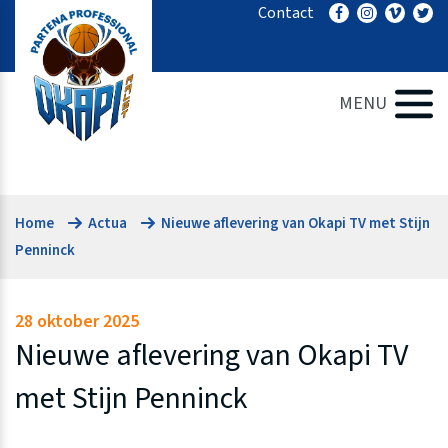
Ga
Contact
naar
de
inhoud
MENU
Home
Actua
Nieuwe aflevering van Okapi TV met Stijn
Penninck
28 oktober 2025
Nieuwe aflevering van Okapi TV
met Stijn Penninck