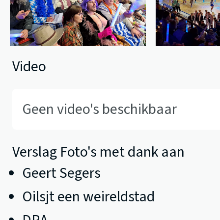
Video
Geen video's beschikbaar
Verslag Foto's met dank aan
Geert Segers
Oilsjt een weireldstad