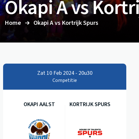
Okapi A vs Kortr
Home
Okapi A vs Kortrijk Spurs
Zat 10 Feb 2024 - 20u30
Competitie
OKAPI AALST
KORTRIJK SPURS