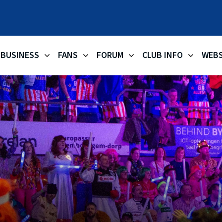
OKAPI AA
BUSINESS
FANS
FORUM
CLUB INFO
WEB