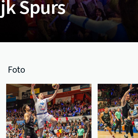
ijk Spurs
Foto