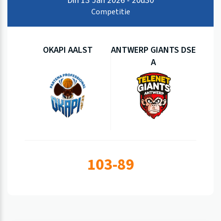
Din 13 Jan 2026 - 20u30
Competitie
OKAPI AALST
ANTWERP GIANTS DSE
A
103-89