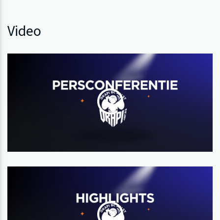
Video