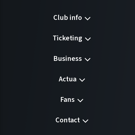
Club info
Ticketing
Business
Actua
Fans
Contact