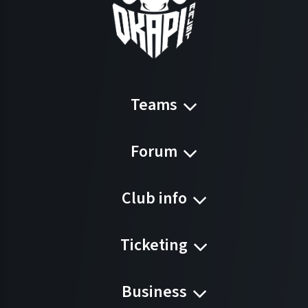
Teams
Forum
Club info
Ticketing
Business