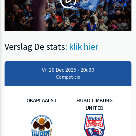
Verslag De stats
: klik hier
Vri 26 Dec 2025 - 20u30
Competitie
OKAPI AALST
HUBO LIMBURG
UNITED