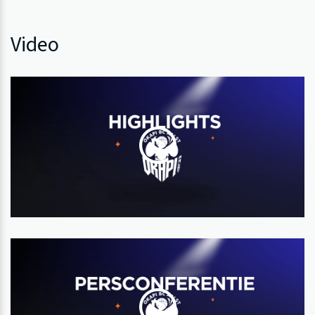
Video