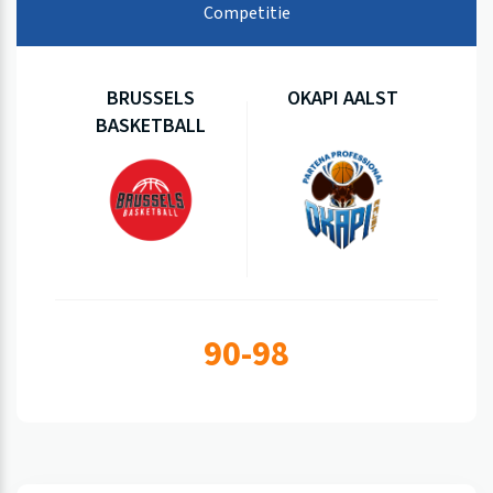
Competitie
BRUSSELS
OKAPI AALST
BASKETBALL
90-98