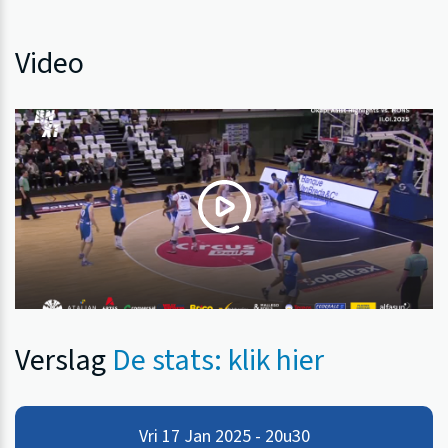
Video
Verslag
De stats: klik hier
Vri 17 Jan 2025 - 20u30