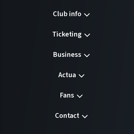
Club info
Ticketing
Business
Actua
Fans
Contact