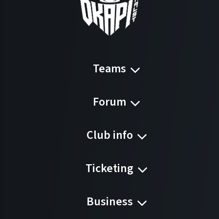
Teams
Forum
Club info
Ticketing
Business