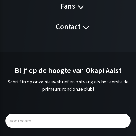
Fans
Contact
Blijf op de hoogte van Okapi Aalst
Schrijf in op onze nieuwsbrief en ontvang als het eerste de
primeurs rond onze club!
A
l
t