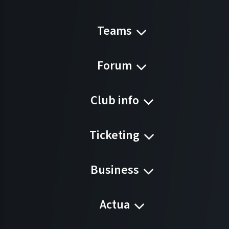
Teams
Forum
Club info
Ticketing
Business
Actua