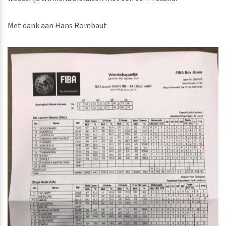
Met dank aan Hans Rombaut