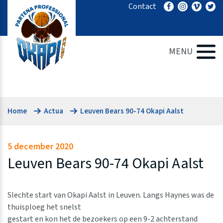
Ga
Contact
naar
de
inhoud
MENU
Home
Actua
Leuven Bears 90-74 Okapi Aalst
5 december 2020
Leuven Bears 90-74 Okapi Aalst
Slechte start van Okapi Aalst in Leuven. Langs Haynes was de
thuisploeg het snelst
gestart en kon het de bezoekers op een 9-2 achterstand