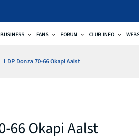
OKAPI AA
BUSINESS
FANS
FORUM
CLUB INFO
WEB
LDP Donza 70-66 Okapi Aalst
0-66 Okapi Aalst