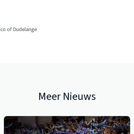
lco of Dudelange
Meer Nieuws