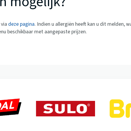
n mogelijk?
 via
deze pagina
. Indien u allergiën heeft kan u dit melden,
enu beschikbaar met aangepaste prijzen.