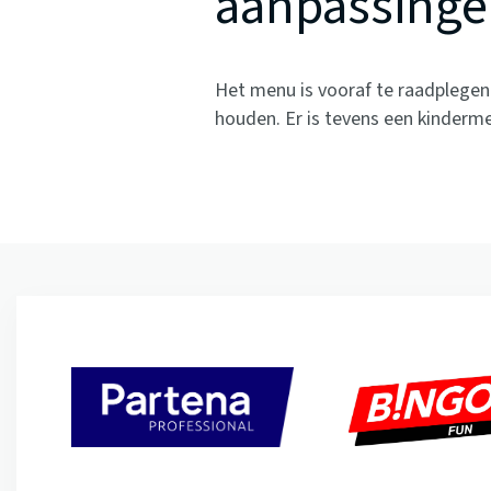
aanpassinge
Het menu is vooraf te raadplegen
houden. Er is tevens een kinderm