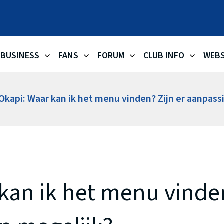
OKAPI AA
BUSINESS
FANS
FORUM
CLUB INFO
WEB
Okapi: Waar kan ik het menu vinden? Zijn er aanpas
kan ik het menu vinden