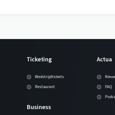
Ticketing
Actua
Wedstrijdtickets
Nieu
Restaurant
FAQ
Podc
Business