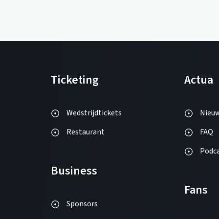
Ticketing
Actua
Wedstrijdtickets
Nieu
Restaurant
FAQ
Podc
Business
Fans
Sponsors