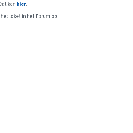
Dat kan
hier
.
 het loket in het Forum op