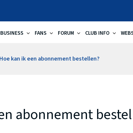
OKAPI AA
BUSINESS
FANS
FORUM
CLUB INFO
WEB
Hoe kan ik een abonnement bestellen?
een abonnement bestel