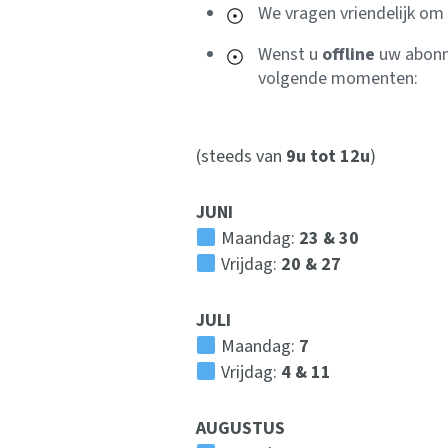
We vragen vriendelijk om
Wenst u
offline
uw abonne
volgende momenten:
(steeds van
9u tot 12u
)
JUNI
Maandag:
23 & 30
Vrijdag:
20 & 27
JULI
Maandag:
7
Vrijdag:
4 & 11
AUGUSTUS