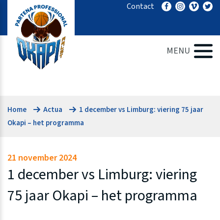
Ga
Contact
naar
de
inhoud
MENU
Home
Actua
1 december vs Limburg: viering 75 jaar
Okapi – het programma
21 november 2024
1 december vs Limburg: viering
75 jaar Okapi – het programma