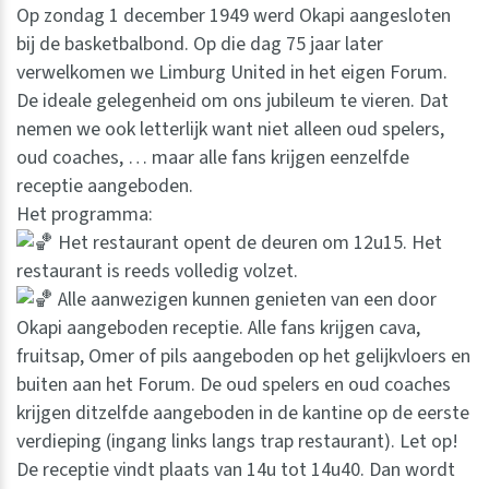
Op zondag 1 december 1949 werd Okapi aangesloten
bij de basketbalbond. Op die dag 75 jaar later
verwelkomen we Limburg United in het eigen Forum.
De ideale gelegenheid om ons jubileum te vieren. Dat
nemen we ook letterlijk want niet alleen oud spelers,
oud coaches, … maar alle fans krijgen eenzelfde
receptie aangeboden.
Het programma:
Het restaurant opent de deuren om 12u15. Het
restaurant is reeds volledig volzet.
Alle aanwezigen kunnen genieten van een door
Okapi aangeboden receptie. Alle fans krijgen cava,
fruitsap, Omer of pils aangeboden op het gelijkvloers en
buiten aan het Forum. De oud spelers en oud coaches
krijgen ditzelfde aangeboden in de kantine op de eerste
verdieping (ingang links langs trap restaurant). Let op!
De receptie vindt plaats van 14u tot 14u40. Dan wordt