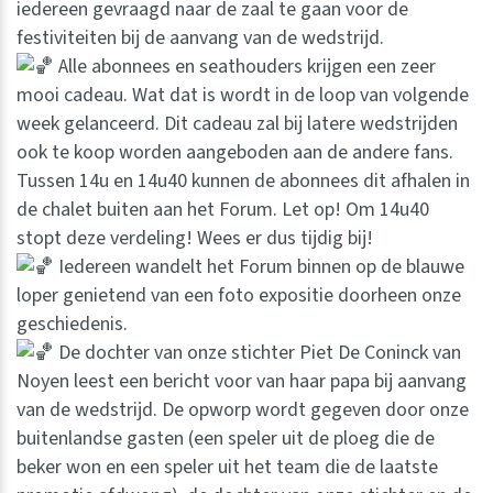
iedereen gevraagd naar de zaal te gaan voor de
festiviteiten bij de aanvang van de wedstrijd.
Alle abonnees en seathouders krijgen een zeer
mooi cadeau. Wat dat is wordt in de loop van volgende
week gelanceerd. Dit cadeau zal bij latere wedstrijden
ook te koop worden aangeboden aan de andere fans.
Tussen 14u en 14u40 kunnen de abonnees dit afhalen in
de chalet buiten aan het Forum. Let op! Om 14u40
stopt deze verdeling! Wees er dus tijdig bij!
Iedereen wandelt het Forum binnen op de blauwe
loper genietend van een foto expositie doorheen onze
geschiedenis.
De dochter van onze stichter Piet De Coninck van
Noyen leest een bericht voor van haar papa bij aanvang
van de wedstrijd. De opworp wordt gegeven door onze
buitenlandse gasten (een speler uit de ploeg die de
beker won en een speler uit het team die de laatste