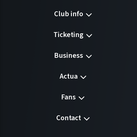
Club info
Ticketing
Business
Actua
Fans
Contact